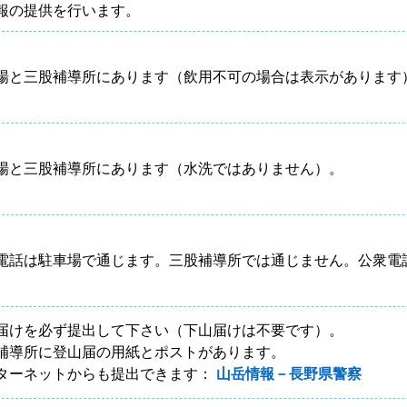
報の提供を行います。
場と三股補導所にあります（飲用不可の場合は表示があります
場と三股補導所にあります（水洗ではありません）。
電話は駐車場で通じます。三股補導所では通じません。公衆電
届けを必ず提出して下さい（下山届けは不要です）。
補導所に登山届の用紙とポストがあります。
ターネットからも提出できます：
山岳情報－長野県警察