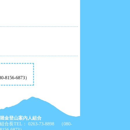
8156-6873）
堀金登山案内人組合
組合長TEL： 0263-73-8898 （080-
8156-6873）